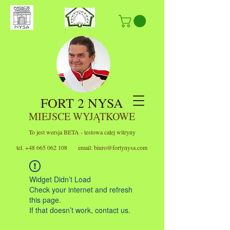
FORT 2 NYSA
MIEJSCE WYJĄTKOWE
To jest wersja BETA - testowa całej witryny
tel.
+48 665 062 108
email:
biuro@fortynysa.com
Widget Didn’t Load
Check your internet and refresh
this page.
If that doesn’t work, contact us.