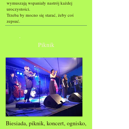
wymuszają wspaniały nastrój każdej
uroczystości.
Trzeba by mocno się starać, żeby coś
zepsuć.
Piknik
Biesiada, piknik, koncert, ognisko,