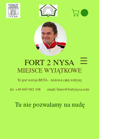
FORT 2 NYSA
MIEJSCE WYJĄTKOWE
To jest wersja BETA - testowa całej witryny
tel.
+48 665 062 108
email:
biuro@fortynysa.com
Tu nie pozwalamy na nudę