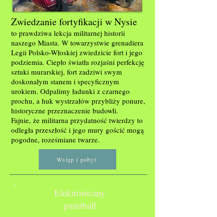
Zwiedzanie fortyfikacji w Nysie
to prawdziwa lekcja militarnej historii
naszego Miasta. W towarzystwie grenadiera
Legii Polsko-Włoskiej zwiedzicie fort i jego
podziemia. Ciepło światła rozjaśni perfekcję
sztuki murarskiej, fort zadziwi swym
doskonałym stanem i specyficznym
urokiem. Odpalimy ładunki z czarnego
prochu, a huk wystrzałów przybliży ponure,
historyczne przeznaczenie budowli.
Fajnie, że militarna przydatność twierdzy to
odległa przeszłość i jego mury gościć mogą
pogodne, roześmiane twarze.
Wstęp i pobyt
Elektroniczny
paintball