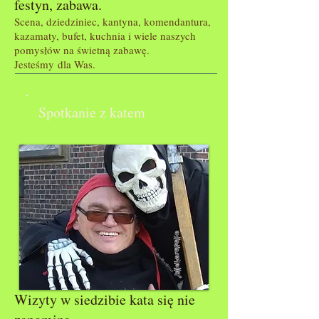
festyn, zabawa.
Scena, dziedziniec, kantyna, komendantura,
kazamaty, bufet, kuchnia i wiele naszych
pomysłów na świetną zabawę.
Jesteśmy dla Was.
Spotkanie z katem
Wizyty w siedzibie kata się nie