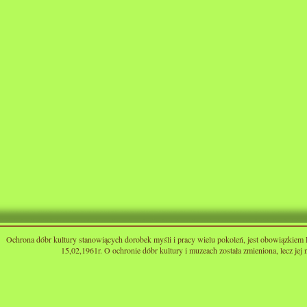
Ochrona dóbr kultury stanowiących dorobek myśli i pracy wielu pokoleń, jest obowiązkiem 
15,02,1961r. O ochronie dóbr kultury i muzeach została zmieniona, lecz jej