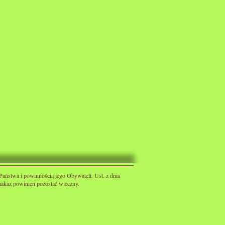
Państwa i powinnością jego Obywateli. Ust. z dnia
 nakaz powinien pozostać wieczny.