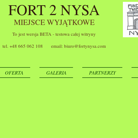
FORT 2 NYSA
MIEJSCE WYJĄTKOWE
To jest wersja BETA - testowa całej witryny
tel. +48 665 062 108 email:
biuro@fortynysa.com
OFERTA
GALERIA
PARTNERZY