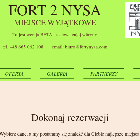
FORT 2 NYSA
MIEJSCE WYJĄTKOWE
To jest wersja BETA - testowa całej witryny
tel. +48 665 062 108 email:
biuro@fortynysa.com
OFERTA
GALERIA
PARTNERZY
Dokonaj rezerwacji
Wybierz dane, a my postaramy się znaleźć dla Ciebie najlepsze miejsca