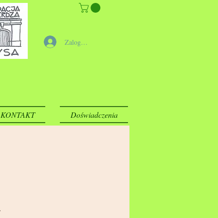
Zaloguj się
KONTAKT
Doświadczenia
.