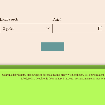
Liczba osób
Dzień
2 gości
Ochrona dóbr kultury stanowiących dorobek myśli i pracy wielu pokoleń, jest obowiązkiem 
15,02,1961r. O ochronie dóbr kultury i muzeach została zmieniona, lecz jej